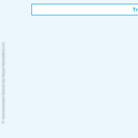
Tr
© Internationales Festival des Neuen Heimatfilms e.V.