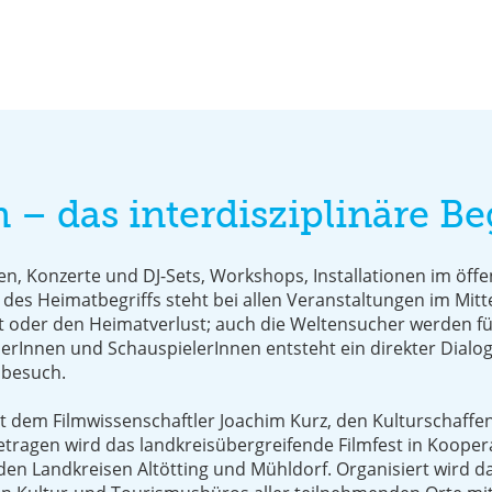
 – das interdisziplinäre B
n, Konzerte und DJ-Sets, Workshops, Installationen im öf
 des Heimatbegriffs steht bei allen Veranstaltungen im Mit
t oder den Heimatverlust; auch die Weltensucher werden fü
rInnen und SchauspielerInnen entsteht ein direkter Dialog
obesuch.
 dem Filmwissenschaftler Joachim Kurz, den Kulturschaff
agen wird das landkreisübergreifende Filmfest in Koopera
en Landkreisen Altötting und Mühldorf. Organisiert wird d