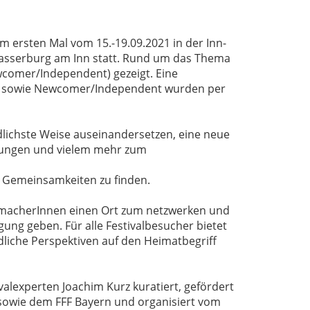
 ersten Mal vom 15.-19.09.2021 in der Inn-
d Wasserburg am Inn statt. Rund um das Thema
ewcomer/Independent) gezeigt. Eine
lme sowie Newcomer/Independent wurden per
lichste Weise auseinandersetzen, eine neue
llungen und vielem mehr zum
d Gemeinsamkeiten zu finden.
ilmemacherInnen einen Ort zum netzwerken und
ung geben. Für alle Festivalbesucher bietet
iche Perspektiven auf den Heimatbegriff
ivalexperten Joachim Kurz kuratiert, gefördert
owie dem FFF Bayern und organisiert vom