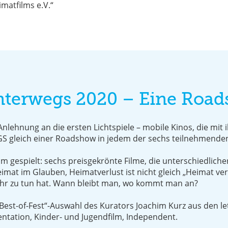
matfilms e.V.“
nterwegs 2020 – Eine Roa
nlehnung an die ersten Lichtspiele – mobile Kinos, die mit i
gleich einer Roadshow in jedem der sechs teilnehmenden
 gespielt: sechs preisgekrönte Filme, die unterschiedlicher
imat im Glauben, Heimatverlust ist nicht gleich „Heimat ve
hr zu tun hat. Wann bleibt man, wo kommt man an?
Best-of-Fest“-Auswahl des Kurators Joachim Kurz aus den le
entation, Kinder- und Jugendfilm, Independent.