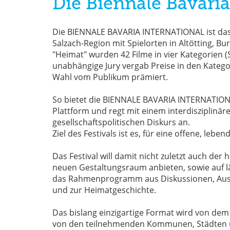
Die Biennale Bavaria
Die BIENNALE BAVARIA INTERNATIONAL ist das I
Salzach-Region mit Spielorten in Altötting, B
"Heimat" wurden 42 Filme in vier Kategorien 
unabhängige Jury vergab Preise in den Kate
Wahl vom Publikum prämiert.
So bietet die BIENNALE BAVARIA INTERNATIONA
Plattform und regt mit einem interdiszipli
gesellschaftspolitischen Diskurs an.
Ziel des Festivals ist es, für eine offene, 
Das Festival will damit nicht zuletzt auch d
neuen Gestaltungsraum anbieten, sowie auf län
das Rahmenprogramm aus Diskussionen, Ausst
und zur Heimatgeschichte.
Das bislang einzigartige Format wird von dem i
von den teilnehmenden Kommunen, Städten u