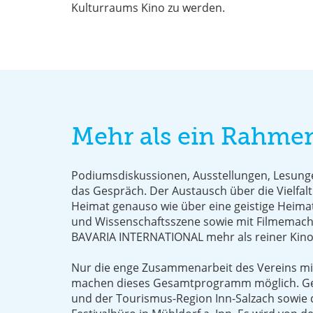
Kulturraums Kino zu werden.
Mehr als ein Rahmen
Podiumsdiskussionen, Ausstellungen, Lesunge
das Gespräch. Der Austausch über die Vielfalt
Heimat genauso wie über eine geistige Heima
und Wissenschaftsszene sowie mit Filmemache
BAVARIA INTERNATIONAL mehr als reiner Kin
Nur die enge Zusammenarbeit des Vereins mit
machen dieses Gesamtprogramm möglich. Getr
und der Tourismus-Region Inn-Salzach sowie d