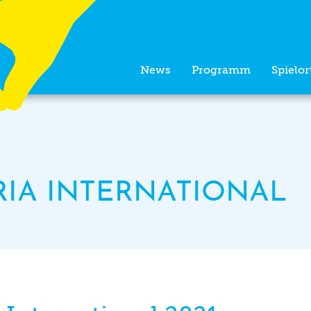
News
Programm
Spielor
RIA INTERNATIONAL