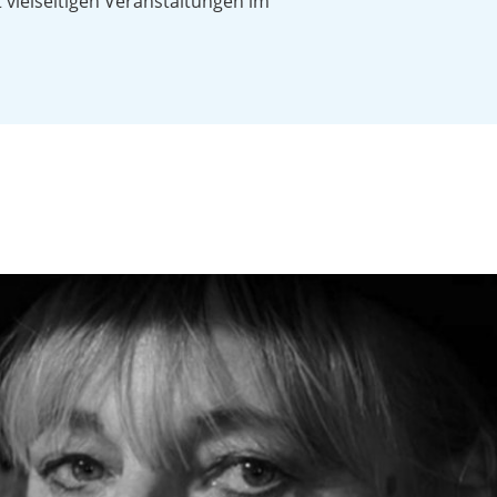
 vielseitigen Veranstaltungen im