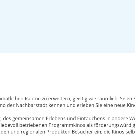
heimatlichen Räume zu erweitern, geistig wie räumlich. Seien 
ino der Nachbarstadt kennen und erleben Sie eine neue Ki
, des gemeinsamen Erlebens und Eintauchens in andere Welt
 liebevoll betriebenen Programmkinos als förderungswürdi
n und regionalen Produkten Besucher ein, die Kinos selb