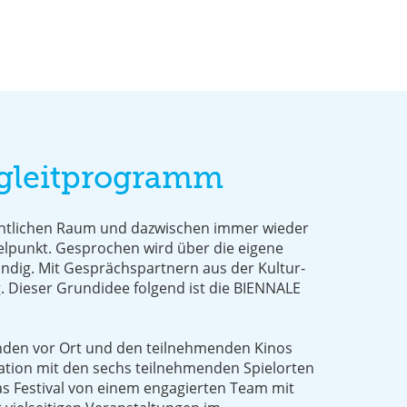
egleitprogramm
fentlichen Raum und dazwischen immer wieder
telpunkt. Gesprochen wird über die eigene
ndig. Mit Gesprächspartnern aus der Kultur-
. Dieser Grundidee folgend ist die BIENNALE
enden vor Ort und den teilnehmenden Kinos
tion mit den sechs teilnehmenden Spielorten
as Festival von einem engagierten Team mit