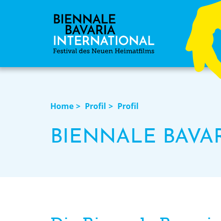
Home
Profil
Profil
BIENNALE BAVA