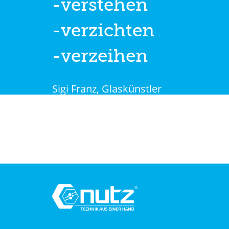
-verstehen
-verzichten
-verzeihen
Sigi Franz, Glaskünstler