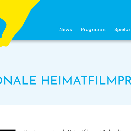
News
Programm
Spielor
ONALE HEIMATFILMPR