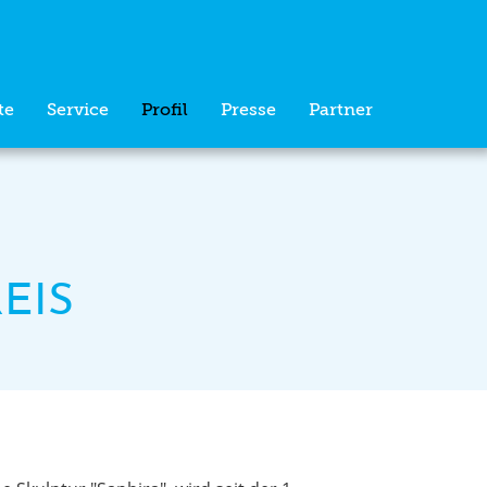
te
Service
Profil
Presse
Partner
EIS