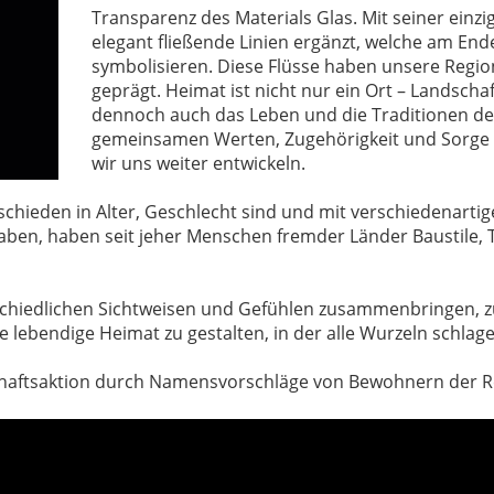
Transparenz des Materials Glas. Mit seiner einzi
elegant fließende Linien ergänzt, welche am Ende
symbolisieren. Diese Flüsse haben unsere Regio
geprägt. Heimat ist nicht nur ein Ort – Landscha
dennoch auch das Leben und die Traditionen der
gemeinsamen Werten, Zugehörigkeit und Sorge 
wir uns weiter entwickeln.
rschieden in Alter, Geschlecht sind und mit verschiedenart
 haben, haben seit jeher Menschen fremder Länder Baustile
erschiedlichen Sichtweisen und Gefühlen zusammenbringen,
e lebendige Heimat zu gestalten, in der alle Wurzeln schla
chaftsaktion durch Namensvorschläge von Bewohnern der R