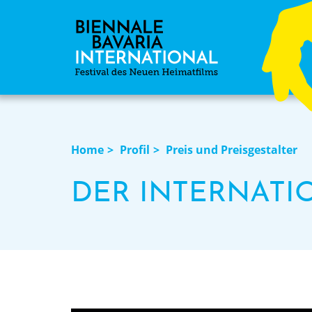
Home
Profil
Preis und Preisgestalter
DER INTERNATI