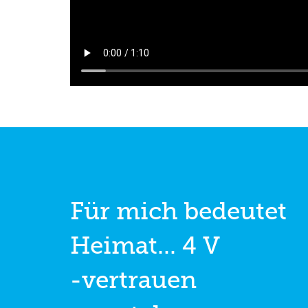
Für mich bedeutet
Heimat... 4 V
-vertrauen